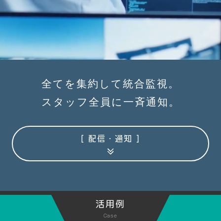
全てを集約して統合監視。
スタッフ全員に一斉通知。
[ 配信・通知 ]
活用例
Case