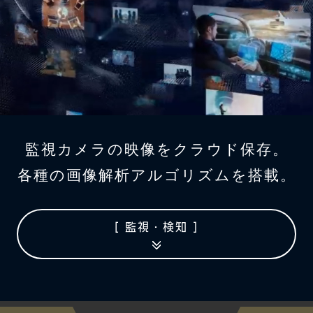
監視カメラの映像をクラウド保存。
各種の画像解析アルゴリズムを搭載。
[ 監視・検知 ]