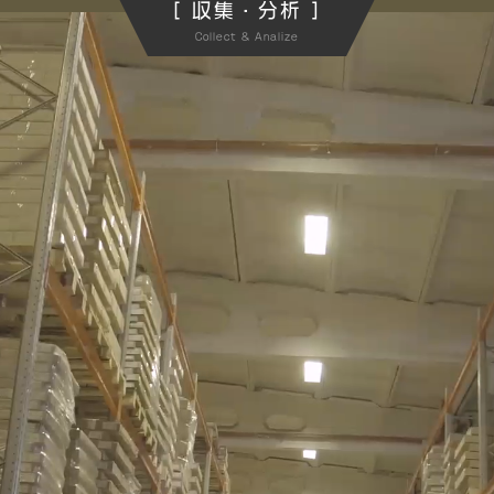
[ 収集・分析 ]
Collect & Analize