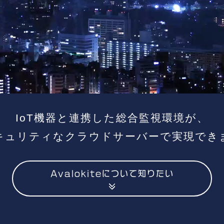
IoT機器と連携した総合監視環境が、
キュリティなクラウドサーバーで実現でき
Avalokiteについて知りたい