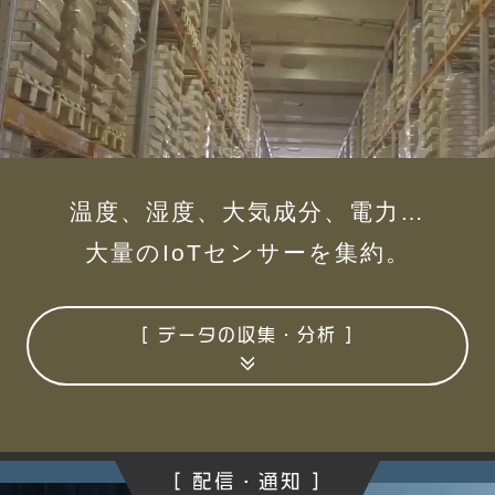
温度、湿度、大気成分、電力…
大量のIoTセンサーを集約。
[ データの収集・分析 ]
[ 配信・通知 ]